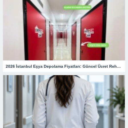
2026 İstanbul Eşya Depolama Fiyatları: Güncel Ücret Rehberi