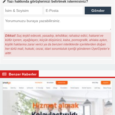
Yazı hakkında görüşlerinizi belirtmek istermisiniz?
Dikkat!
Suç teşkil edecek, yasadışı, tehditkar, rahatsız edici, hakaret ve
küfür içeren, aşağılayıcı, küçük düşürücü, kaba, pornografik, ahlaka aykırı,
kişilik haklarına zarar verici ya da benzeri niteliklerde içeriklerden doğan
her türlü mali, hukuki, cezai, idari sorumluluk içeriği gönderen Üye/Üyeler’e
aittir.
Benzer Haberler