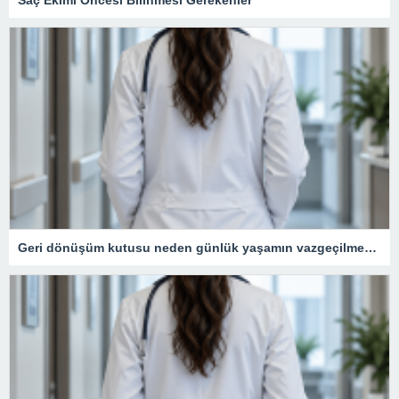
Geri dönüşüm kutusu neden günlük yaşamın vazgeçilmezidir?