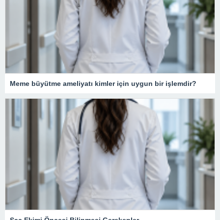
Meme büyütme ameliyatı kimler için uygun bir işlemdir?
Saç Ekimi Öncesi Bilinmesi Gerekenler