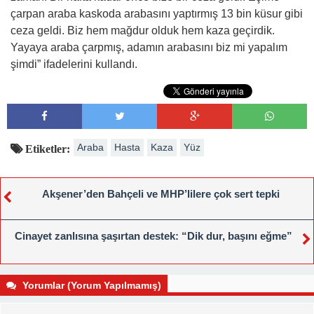
çarpan araba kaskoda arabasını yaptırmış 13 bin küsur gibi
ceza geldi. Biz hem mağdur olduk hem kaza geçirdik.
Yayaya araba çarpmış, adamın arabasını biz mi yapalım
şimdi” ifadelerini kullandı.
Araba
Hasta
Kaza
Yüz
Etiketler:
Akşener’den Bahçeli ve MHP’lilere çok sert tepki
Cinayet zanlısına şaşırtan destek: “Dik dur, başını eğme”
Yorumlar (Yorum Yapılmamış)