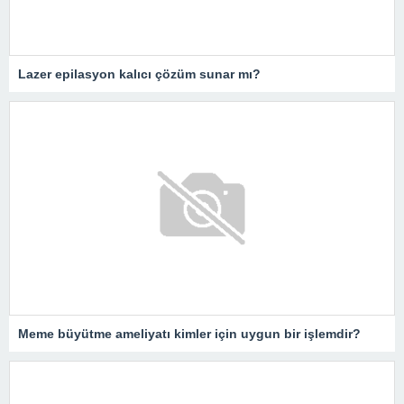
Lazer epilasyon kalıcı çözüm sunar mı?
Meme büyütme ameliyatı kimler için uygun bir işlemdir?