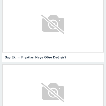
Saç Ekimi Fiyatları Neye Göre Değişir?