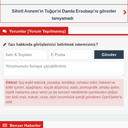
Sihirli Annem’in Tuğçe’si Damla Ersubaşı’nı görenler
tanıyamadı
Yorumlar (Yorum Yapılmamış)
Yazı hakkında görüşlerinizi belirtmek istermisiniz?
Dikkat!
Suç teşkil edecek, yasadışı, tehditkar, rahatsız edici, hakaret ve
küfür içeren, aşağılayıcı, küçük düşürücü, kaba, pornografik, ahlaka aykırı,
kişilik haklarına zarar verici ya da benzeri niteliklerde içeriklerden doğan
her türlü mali, hukuki, cezai, idari sorumluluk içeriği gönderen Üye/Üyeler’e
aittir.
Benzer Haberler