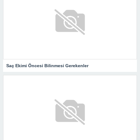
Saç Ekimi Öncesi Bilinmesi Gerekenler