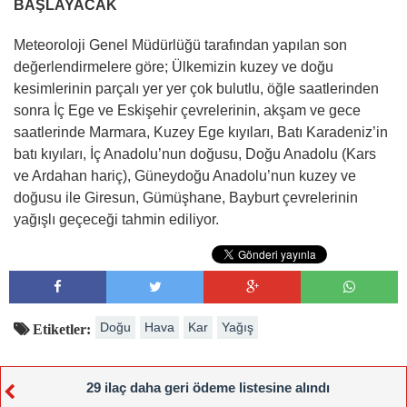
BAŞLAYACAK
Meteoroloji Genel Müdürlüğü tarafından yapılan son
değerlendirmelere göre; Ülkemizin kuzey ve doğu
kesimlerinin parçalı yer yer çok bulutlu, öğle saatlerinden
sonra İç Ege ve Eskişehir çevrelerinin, akşam ve gece
saatlerinde Marmara, Kuzey Ege kıyıları, Batı Karadeniz’in
batı kıyıları, İç Anadolu’nun doğusu, Doğu Anadolu (Kars
ve Ardahan hariç), Güneydoğu Anadolu’nun kuzey ve
doğusu ile Giresun, Gümüşhane, Bayburt çevrelerinin
yağışlı geçeceği tahmin ediliyor.
Doğu
Hava
Kar
Yağış
Etiketler:
29 ilaç daha geri ödeme listesine alındı