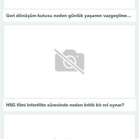
Geri dönüşüm kutusu neden günlük yaşamın vazgeçilmezidir?
HSG filmi infertilite sürecinde neden kritik bir rol oynar?