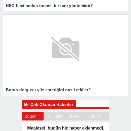
HSG filmi neden önemli bir tanı yöntemidir?
Burun dolgusu yüz estetiğini nasıl etkiler?
Çok Okunan Haberler
Bugün
Bu Hafta
Bu Ay
Bu Yıl
Maalesef, bugün hiç haber eklenmedi.