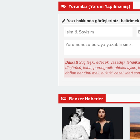
Yorumlar (Yorum Yapılmamış)
Yazı hakkında görüşlerinizi belirtmek
Dikkat!
Suç teşkil edecek, yasadışı, tehditkar
düşürücü, kaba, pornografik, ahlaka aykırı, ki
doğan her türlü mali, hukuki, cezai, idari so
Benzer Haberler