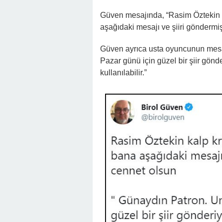
Güven mesajında, “Rasim Öztekin 
aşağıdaki mesajı ve şiiri göndermi
Güven ayrıca usta oyuncunun mesajı
Pazar günü için güzel bir şiir gön
kullanılabilir.”