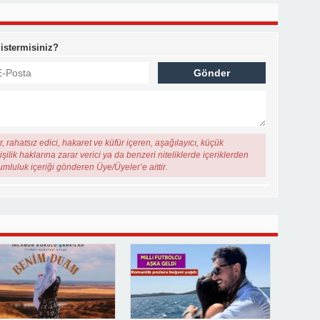
 istermisiniz?
, rahatsız edici, hakaret ve küfür içeren, aşağılayıcı, küçük
şilik haklarına zarar verici ya da benzeri niteliklerde içeriklerden
rumluluk içeriği gönderen Üye/Üyeler’e aittir.