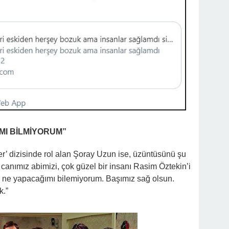
MI BİLMİYORUM”
er’ dizisinde rol alan Şoray Uzun ise, üzüntüsünü şu
, canımız abimizi, çok güzel bir insanı Rasim Öztekin’i
, ne yapacağımı bilemiyorum. Başımız sağ olsun.
k.”