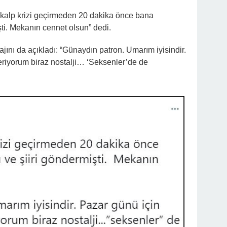
kalp krizi geçirmeden 20 dakika önce bana
şti. Mekanın cennet olsun” dedi.
nı da açıkladı: “Günaydın patron. Umarım iyisindir.
deriyorum biraz nostalji… ‘Seksenler’de de