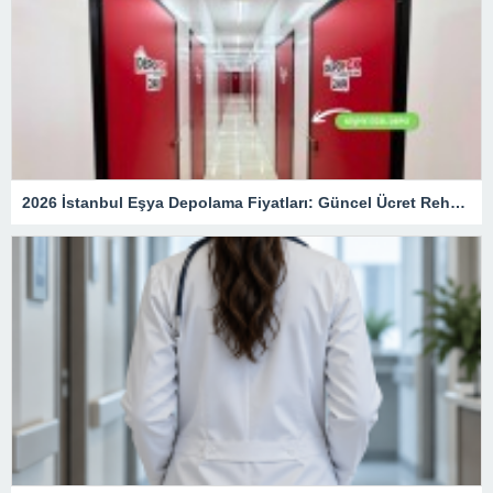
2026 İstanbul Eşya Depolama Fiyatları: Güncel Ücret Rehberi