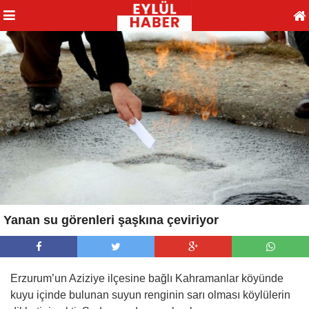
Yanan su görenleri şaşkına çeviriyor
Erzurum’un Aziziye ilçesine bağlı Kahramanlar köyünde
kuyu içinde bulunan suyun renginin sarı olması köylülerin