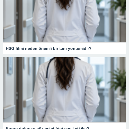
HSG filmi neden önemli bir tanı yöntemidir?
Burun dolgusu yüz estetiğini nasıl etkiler?