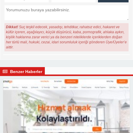
Dikkat!
Suç teşkil edecek, yasadışı, tehditkar, rahatsız edici, hakaret ve
küfür içeren, aşağılayıcı, küçük düşürücü, kaba, pornografik, ahlaka aykırı,
kişilik haklarına zarar verici ya da benzeri niteliklerde içeriklerden doğan
her türlü mali, hukuki, cezai, idari sorumluluk içeriği gönderen Üye/Üyeler’e
aittir.
Benzer Haberler