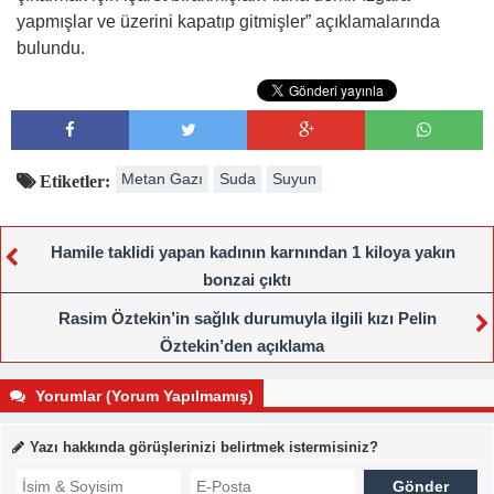
yapmışlar ve üzerini kapatıp gitmişler” açıklamalarında
bulundu.
Metan Gazı
Suda
Suyun
Etiketler:
Hamile taklidi yapan kadının karnından 1 kiloya yakın
bonzai çıktı
Rasim Öztekin’in sağlık durumuyla ilgili kızı Pelin
Öztekin’den açıklama
Yorumlar (Yorum Yapılmamış)
Yazı hakkında görüşlerinizi belirtmek istermisiniz?