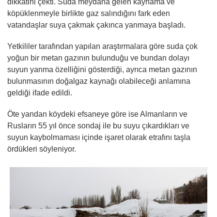
dikkatini çekti. Suda meydana gelen kaynama ve
köpüklenmeyle birlikte gaz salındığını fark eden
vatandaşlar suya çakmak çakınca yanmaya başladı.
Yetkililer tarafından yapılan araştırmalara göre suda çok
yoğun bir metan gazının bulunduğu ve bundan dolayı
suyun yanma özelliğini gösterdiği, ayrıca metan gazının
bulunmasının doğalgaz kaynağı olabileceği anlamına
geldiği ifade edildi.
Öte yandan köydeki efsaneye göre ise Almanların ve
Rusların 55 yıl önce sondaj ile bu suyu çıkardıkları ve
suyun kaybolmaması içinde işaret olarak etrafını taşla
ördükleri söyleniyor.