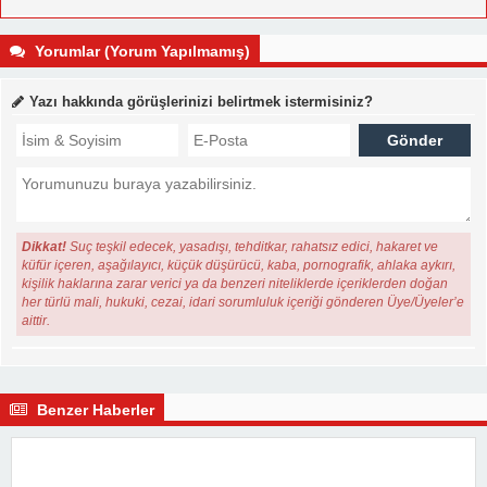
Yorumlar (Yorum Yapılmamış)
Yazı hakkında görüşlerinizi belirtmek istermisiniz?
Dikkat!
Suç teşkil edecek, yasadışı, tehditkar, rahatsız edici, hakaret ve
küfür içeren, aşağılayıcı, küçük düşürücü, kaba, pornografik, ahlaka aykırı,
kişilik haklarına zarar verici ya da benzeri niteliklerde içeriklerden doğan
her türlü mali, hukuki, cezai, idari sorumluluk içeriği gönderen Üye/Üyeler’e
aittir.
Benzer Haberler