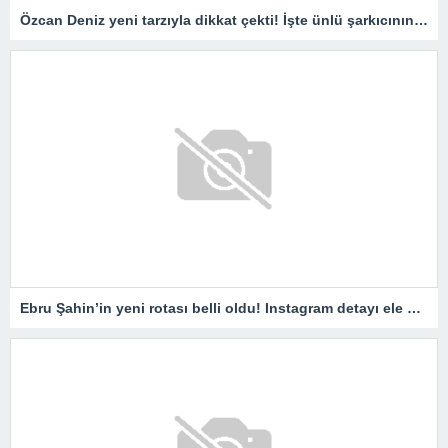
Özcan Deniz yeni tarzıyla dikkat çekti! İşte ünlü şarkıcının son imajı
Ebru Şahin’in yeni rotası belli oldu! Instagram detayı ele verdi