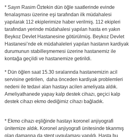
* Sayın Rasim Öztekin dün öğle saatlerinde evinde
fenalaşması üzerine eşi tarafından ilk müdahalesi
yapılarak 112 ekiplerimize haber verilmiş. 112 ekipleri
tarafından yerinde müdahalesi yapılan hasta en yakın
Beykoz Devlet Hastanesine götürülmüş. Beykoz Devlet
Hastanesi’nde ek müdahaleleri yapılan hastanın kardiyak
durumunun stabilleşmemesi üzerine hastanemiz ile
kontağa geçildi ve hastanemize getirildi.
* Dün öğlen saat 15.30 sıralarında hastanemizin acil
servisine getirilen, daha önceden kardiyak problemleri
nedeni ile tedavi alan hastayı acilen ameliyata aldık.
Ameliyathanede yapay kalp destek cihazı, geçici kalp
destek cihazı ekmo dediğimiz cihazı bağladık.
* Ekmo cihazı eşliğinde hastayı koronel anjiyografi
ünitemize aldık. Koronel anjiyografi ünitesinde tıkanmış
olan damarına da stent uygulaması yapıldı. Hasta bu