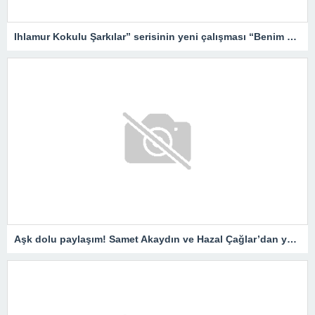
Ihlamur Kokulu Şarkılar” serisinin yeni çalışması “Benim Duam” dijital platformlarda yayında!
Aşk dolu paylaşım! Samet Akaydın ve Hazal Çağlar’dan yeni kareler