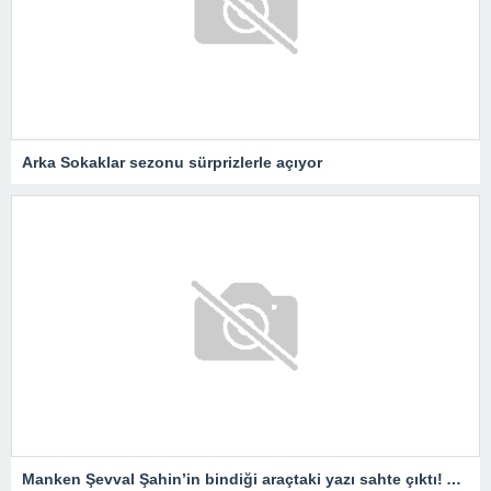
Arka Sokaklar sezonu sürprizlerle açıyor
Manken Şevval Şahin’in bindiği araçtaki yazı sahte çıktı! Adli işlem başlatıldı