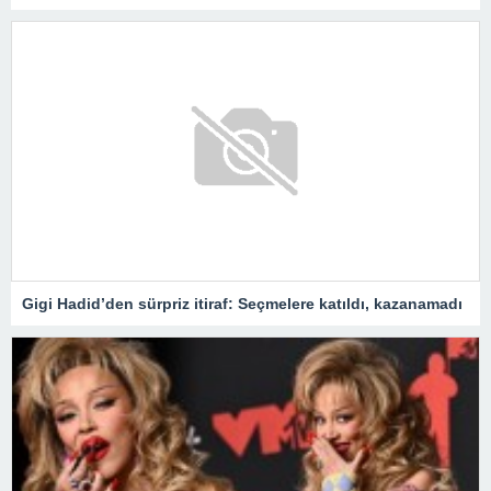
Gigi Hadid’den sürpriz itiraf: Seçmelere katıldı, kazanamadı