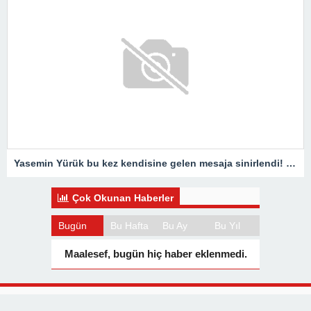
Yasemin Yürük bu kez kendisine gelen mesaja sinirlendi! ‘Doğalın ne kardeş?’
Çok Okunan Haberler
Bugün
Bu Hafta
Bu Ay
Bu Yıl
Maalesef, bugün hiç haber eklenmedi.