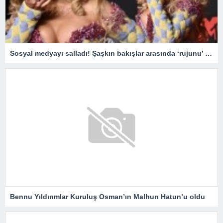
Sosyal medyayı salladı! Şaşkın bakışlar arasında ‘rujunu’ yedi
Bennu Yıldırımlar Kuruluş Osman’ın Malhun Hatun’u oldu