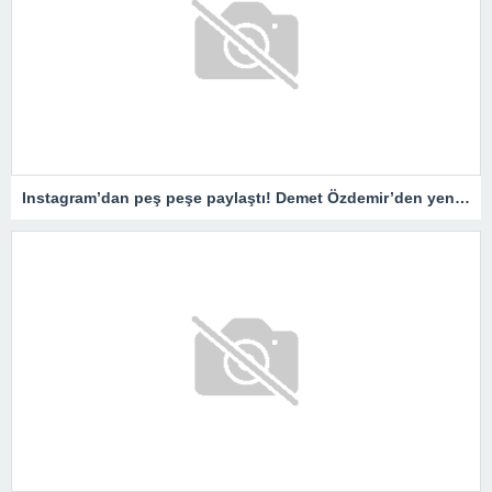
Instagram’dan peş peşe paylaştı! Demet Özdemir’den yeni pozlar