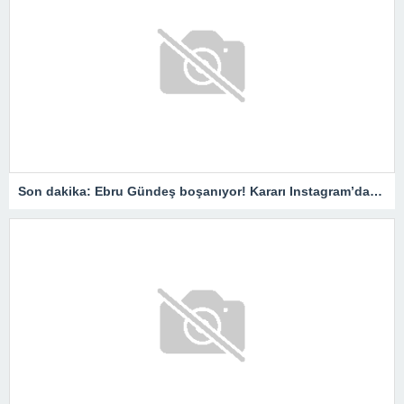
Son dakika: Ebru Gündeş boşanıyor! Kararı Instagram’dan duyurdu