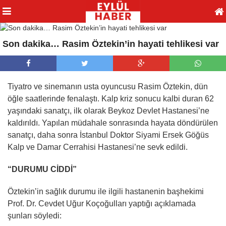
Son dakika… Rasim Öztekin’in hayati tehlikesi var
Tiyatro ve sinemanın usta oyuncusu Rasim Öztekin, dün
öğle saatlerinde fenalaştı. Kalp kriz sonucu kalbi duran 62
yaşındaki sanatçı, ilk olarak Beykoz Devlet Hastanesi’ne
kaldırıldı. Yapılan müdahale sonrasında hayata döndürülen
sanatçı, daha sonra İstanbul Doktor Siyami Ersek Göğüs
Kalp ve Damar Cerrahisi Hastanesi’ne sevk edildi.
“DURUMU CİDDİ”
Öztekin’in sağlık durumu ile ilgili hastanenin başhekimi
Prof. Dr. Cevdet Uğur Koçoğulları yaptığı açıklamada
şunları söyledi: