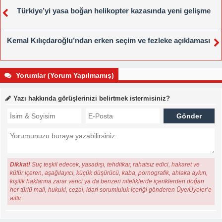
Türkiye’yi yasa boğan helikopter kazasında yeni gelişme
Kemal Kılıçdaroğlu’ndan erken seçim ve fezleke açıklaması
Yorumlar (Yorum Yapılmamış)
Yazı hakkında görüşlerinizi belirtmek istermisiniz?
Dikkat!
Suç teşkil edecek, yasadışı, tehditkar, rahatsız edici, hakaret ve
küfür içeren, aşağılayıcı, küçük düşürücü, kaba, pornografik, ahlaka aykırı,
kişilik haklarına zarar verici ya da benzeri niteliklerde içeriklerden doğan
her türlü mali, hukuki, cezai, idari sorumluluk içeriği gönderen Üye/Üyeler’e
aittir.