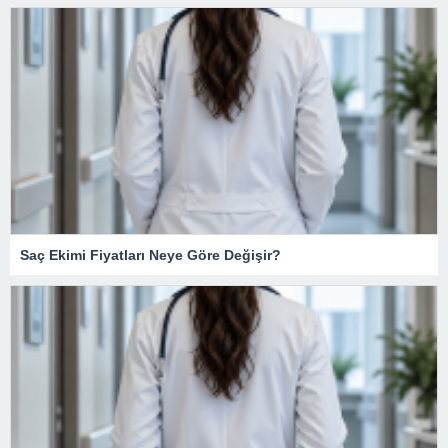
Saç Ekimi Fiyatları Neye Göre Değişir?