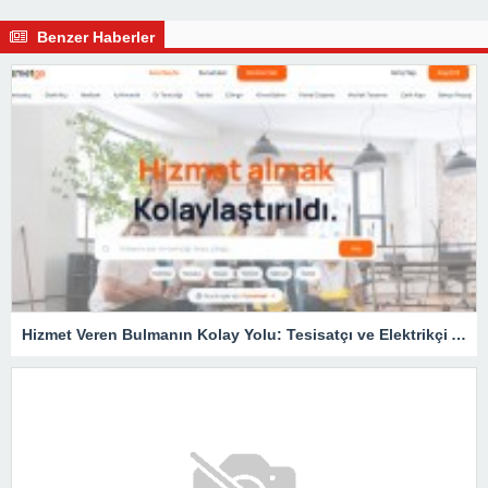
Benzer Haberler
Hizmet Veren Bulmanın Kolay Yolu: Tesisatçı ve Elektrikçi Ararken Nelere Dikkat Edilmeli?