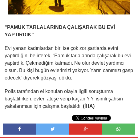
“PAMUK TARLALARINDA ÇALIŞARAK BU EVİ
YAPTIRDIK”
Evi yanan kadınlardan biri ise çok zor şartlarda evini
yaptırdığını belirterek, “Pamuk tarlalarında çalışarak bu evi
yaptırdık. Çekmediğim kalmadı. Ne olur devlet yardımcı
olsun. Bu kişi bugün evlerimizi yakıyor. Yarın canımızı gasp
edecek” diyerek gözyaşı döktü.
Polis tarafından el konulan olayla ilgili soruşturma
başlatılırken, evleri ateşe verip kaçan Y.Y. isimli şahsın
yakalanması için çalışma başlatıldı.
(İHA)