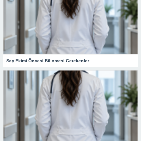
Saç Ekimi Öncesi Bilinmesi Gerekenler