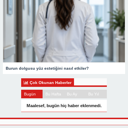
Burun dolgusu yüz estetiğini nasıl etkiler?
Çok Okunan Haberler
Bugün
Bu Hafta
Bu Ay
Bu Yıl
Maalesef, bugün hiç haber eklenmedi.