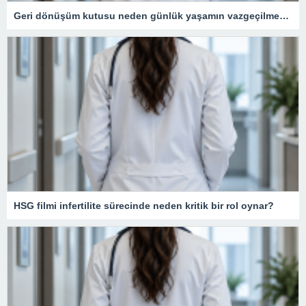
Geri dönüşüm kutusu neden günlük yaşamın vazgeçilmezidir?
HSG filmi infertilite sürecinde neden kritik bir rol oynar?