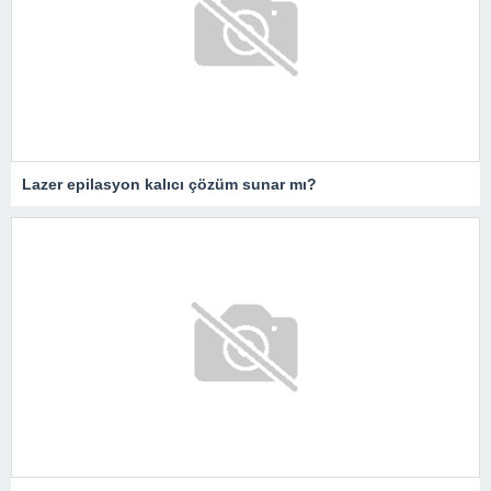
Lazer epilasyon kalıcı çözüm sunar mı?