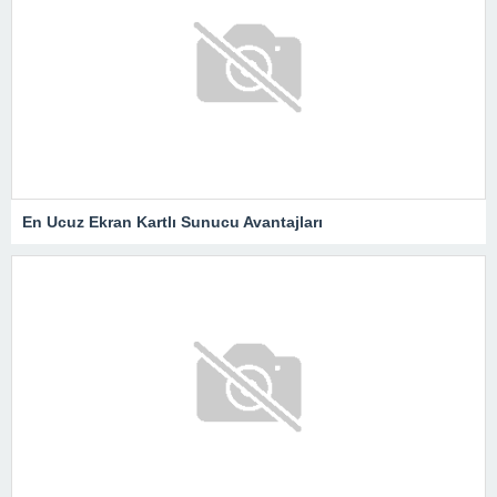
En Ucuz Ekran Kartlı Sunucu Avantajları