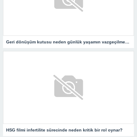
Geri dönüşüm kutusu neden günlük yaşamın vazgeçilmezidir?
HSG filmi infertilite sürecinde neden kritik bir rol oynar?