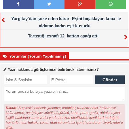
Yargıtay’dan şoke eden karar: Eşini bıçaklayan koca ile
aldatan kadın eşit kusurlu
Tartıştığı esnafı 12. kattan aşağı attı
Yorumlar (Yorum Yapılmamış)
Yazı hakkında görüşlerinizi belirtmek istermisiniz?
Dikkat!
Suç teşkil edecek, yasadışı, tehditkar, rahatsız edici, hakaret ve
küfür içeren, aşağılayıcı, küçük düşürücü, kaba, pornografik, ahlaka aykırı,
kişilik haklarına zarar verici ya da benzeri niteliklerde içeriklerden doğan
her türlü mali, hukuki, cezai, idari sorumluluk içeriği gönderen Üye/Üyeler’e
aittir.