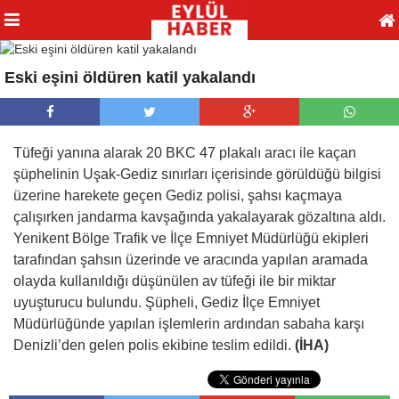
Eski eşini öldüren katil yakalandı
Tüfeği yanına alarak 20 BKC 47 plakalı aracı ile kaçan
şüphelinin Uşak-Gediz sınırları içerisinde görüldüğü bilgisi
üzerine harekete geçen Gediz polisi, şahsı kaçmaya
çalışırken jandarma kavşağında yakalayarak gözaltına aldı.
Yenikent Bölge Trafik ve İlçe Emniyet Müdürlüğü ekipleri
tarafından şahsın üzerinde ve aracında yapılan aramada
olayda kullanıldığı düşünülen av tüfeği ile bir miktar
uyuşturucu bulundu. Şüpheli, Gediz İlçe Emniyet
Müdürlüğünde yapılan işlemlerin ardından sabaha karşı
Denizli’den gelen polis ekibine teslim edildi.
(İHA)