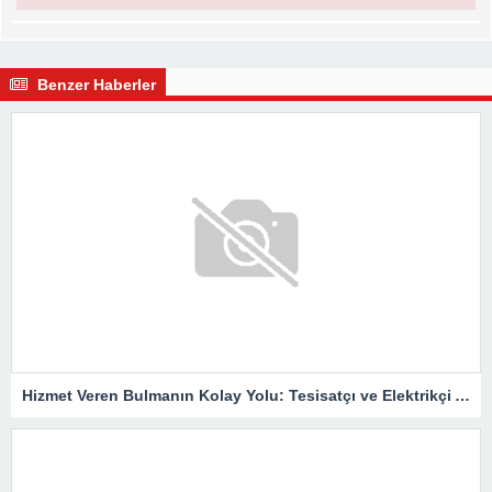
Benzer Haberler
Hizmet Veren Bulmanın Kolay Yolu: Tesisatçı ve Elektrikçi Ararken Nelere Dikkat Edilmeli?