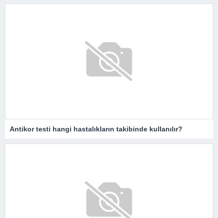
Antikor testi hangi hastalıkların takibinde kullanılır?