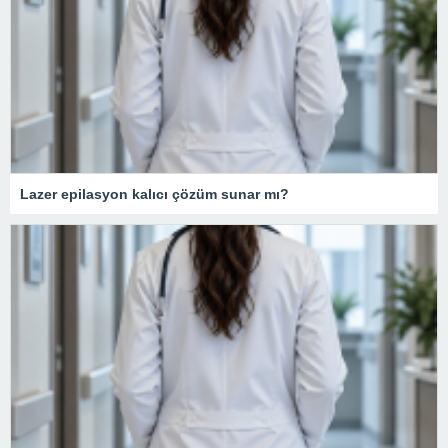
Lazer epilasyon kalıcı çözüm sunar mı?