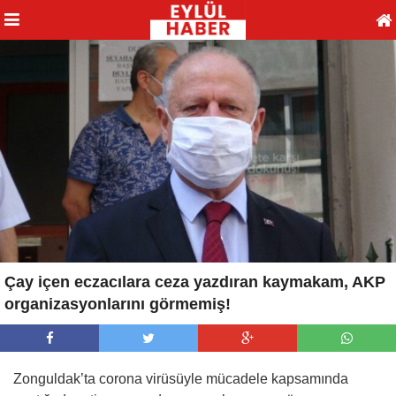
Çay içen eczacılara ceza yazdıran kaymakam, AKP
organizasyonlarını görmemiş!
Zonguldak’ta corona virüsüyle mücadele kapsamında