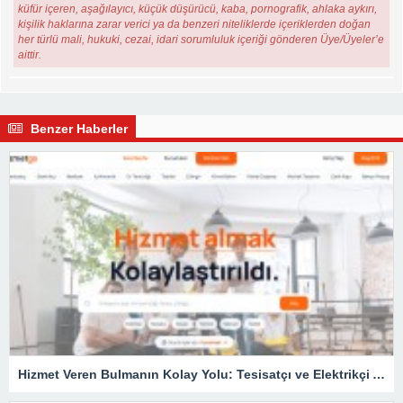
küfür içeren, aşağılayıcı, küçük düşürücü, kaba, pornografik, ahlaka aykırı,
kişilik haklarına zarar verici ya da benzeri niteliklerde içeriklerden doğan
her türlü mali, hukuki, cezai, idari sorumluluk içeriği gönderen Üye/Üyeler’e
aittir.
Benzer Haberler
Hizmet Veren Bulmanın Kolay Yolu: Tesisatçı ve Elektrikçi Ararken Nelere Dikkat Edilmeli?