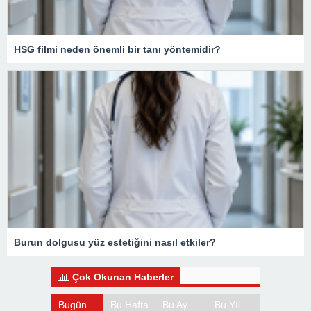
HSG filmi neden önemli bir tanı yöntemidir?
Burun dolgusu yüz estetiğini nasıl etkiler?
Çok Okunan Haberler
Bugün
Bu Hafta
Bu Ay
Bu Yıl