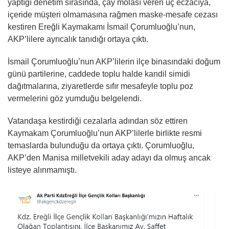
yaptığı denetim sırasında, çay molası veren üç eczacıya,
içeride müşteri olmamasına rağmen maske-mesafe cezası
kestiren Ereğli Kaymakamı İsmail Çorumluoğlu’nun,
AKP’lilere ayrıcalık tanıdığı ortaya çıktı.
İsmail Çorumluoğlu’nun AKP’lilerin ilçe binasındaki doğum
günü partilerine, caddede toplu halde kandil simidi
dağıtmalarına, ziyaretlerde sıfır mesafeyle toplu poz
vermelerini göz yumduğu belgelendi.
Vatandaşa kestirdiği cezalarla adından söz ettiren
Kaymakam Çorumluoğlu’nun AKP’lilerle birlikte resmi
temaslarda bulunduğu da ortaya çıktı. Çorumluoğlu,
AKP’den Manisa milletvekili aday adayı da olmuş ancak
listeye alınmamıştı.