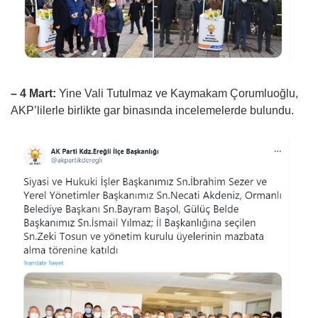
– 4 Mart:
Yine Vali Tutulmaz ve Kaymakam Çorumluoğlu,
AKP’lilerle birlikte gar binasında incelemelerde bulundu.