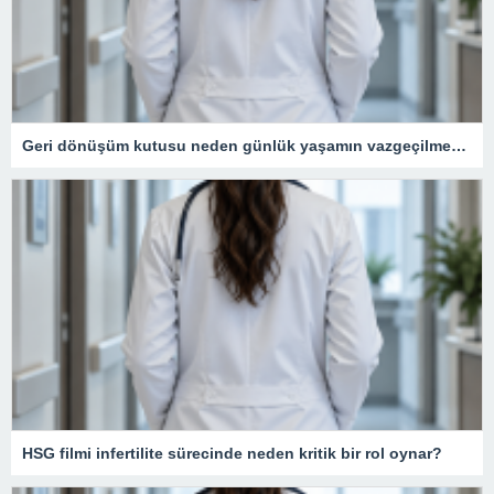
Geri dönüşüm kutusu neden günlük yaşamın vazgeçilmezidir?
HSG filmi infertilite sürecinde neden kritik bir rol oynar?