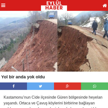
Yol bir anda yok oldu
Kastamonu’nun Cide ilçesinde Güren bölgesinde heyelan
yaşandı. Ortaca ve Çavuş köylerini birbirine bağlayan