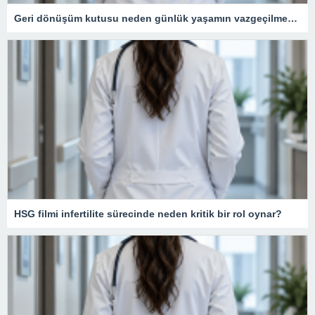
Geri dönüşüm kutusu neden günlük yaşamın vazgeçilmezidir?
HSG filmi infertilite sürecinde neden kritik bir rol oynar?