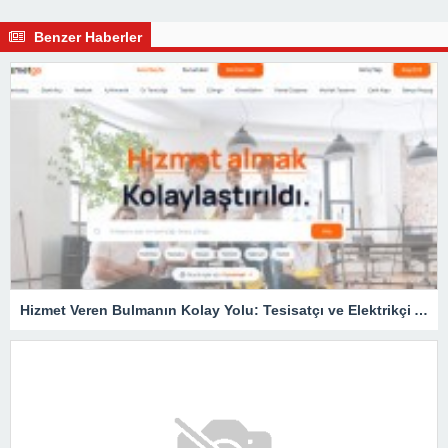
Benzer Haberler
Hizmet Veren Bulmanın Kolay Yolu: Tesisatçı ve Elektrikçi Ararken Nelere Dikkat Edilmeli?