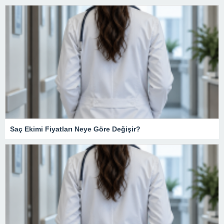
Saç Ekimi Fiyatları Neye Göre Değişir?