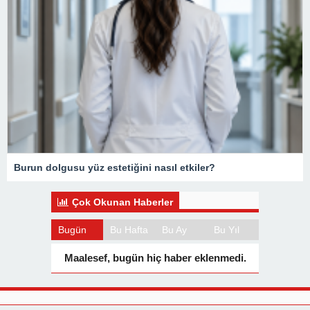
Burun dolgusu yüz estetiğini nasıl etkiler?
Çok Okunan Haberler
Bugün
Bu Hafta
Bu Ay
Bu Yıl
Maalesef, bugün hiç haber eklenmedi.