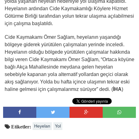
yolda yaşanan heyelan nedeniyle yol ulaşıma kapatıldı.
Heyelanın ardından Cide Kaymakamlığı Köylere Hizmet
Götürme Birliği tarafından yolun tekrar ulaşıma açılabilmesi
için çalışma başlatıldı.
Cide Kaymakamı Ömer Sağlam, heyelanın yaşandığı
bölgeye giderek yürütülen çalışmaları yerinde inceledi.
Heyelanın olduğu bölgede yürütülen çalışmalar hakkında
bilgi veren Cide Kaymakamı Ömer Sağlam, “Ortaca köyüne
bağlı Akça Mahallesinde meydana gelen heyelan
sebebiyle kapanan yola alternatif yollardan geçici olarak
akış sağlanıyor. Yolda bu hafta içince ulaşımın tekrar eski
haline gelmesi için çalışmalarımız sürüyor” dedi. (
İHA
)
Heyelan
Yol
Etiketler: