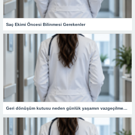
Saç Ekimi Öncesi Bilinmesi Gerekenler
Geri dönüşüm kutusu neden günlük yaşamın vazgeçilmezidir?