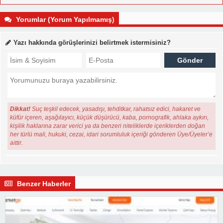
Yorumlar (Yorum Yapılmamış)
Yazı hakkında görüşlerinizi belirtmek istermisiniz?
Dikkat!
Suç teşkil edecek, yasadışı, tehditkar, rahatsız edici, hakaret ve
küfür içeren, aşağılayıcı, küçük düşürücü, kaba, pornografik, ahlaka aykırı,
kişilik haklarına zarar verici ya da benzeri niteliklerde içeriklerden doğan
her türlü mali, hukuki, cezai, idari sorumluluk içeriği gönderen Üye/Üyeler’e
aittir.
Benzer Haberler