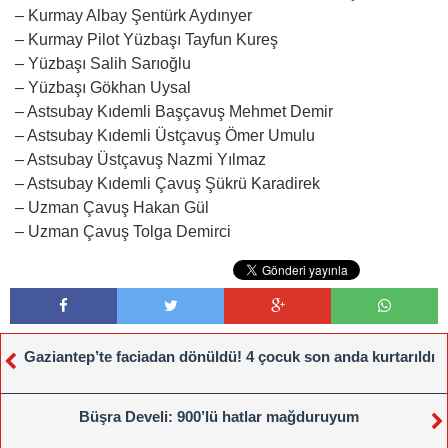
– Kurmay Albay Şentürk Aydınyer
– Kurmay Pilot Yüzbaşı Tayfun Kureş
– Yüzbaşı Salih Sarıoğlu
– Yüzbaşı Gökhan Uysal
– Astsubay Kıdemli Başçavuş Mehmet Demir
– Astsubay Kıdemli Üstçavuş Ömer Umulu
– Astsubay Üstçavuş Nazmi Yılmaz
– Astsubay Kıdemli Çavuş Şükrü Karadirek
– Uzman Çavuş Hakan Gül
– Uzman Çavuş Tolga Demirci
Gaziantep’te faciadan dönüldü! 4 çocuk son anda kurtarıldı
Büşra Develi: 900’lü hatlar mağduruyum