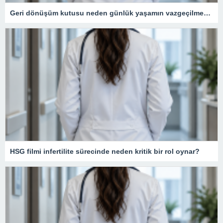
Geri dönüşüm kutusu neden günlük yaşamın vazgeçilmezidir?
HSG filmi infertilite sürecinde neden kritik bir rol oynar?