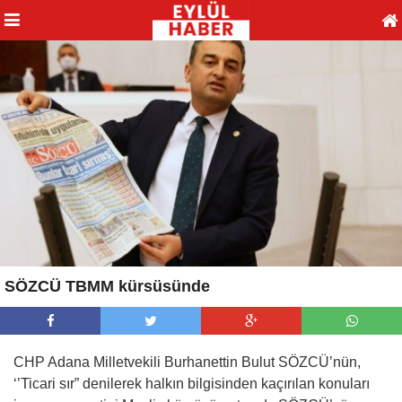
SÖZCÜ TBMM kürsüsünde
CHP Adana Milletvekili Burhanettin Bulut SÖZCÜ’nün,
‘’Ticari sır” denilerek halkın bilgisinden kaçırılan konuları