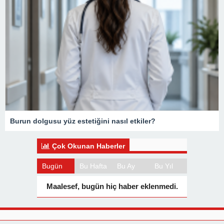
Burun dolgusu yüz estetiğini nasıl etkiler?
Çok Okunan Haberler
Bugün
Bu Hafta
Bu Ay
Bu Yıl
Maalesef, bugün hiç haber eklenmedi.