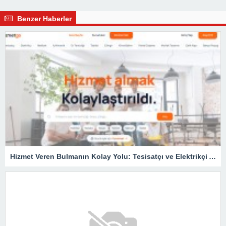
Benzer Haberler
Hizmet Veren Bulmanın Kolay Yolu: Tesisatçı ve Elektrikçi Ararken Nelere Dikkat Edilmeli?