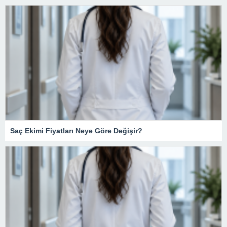
Saç Ekimi Fiyatları Neye Göre Değişir?