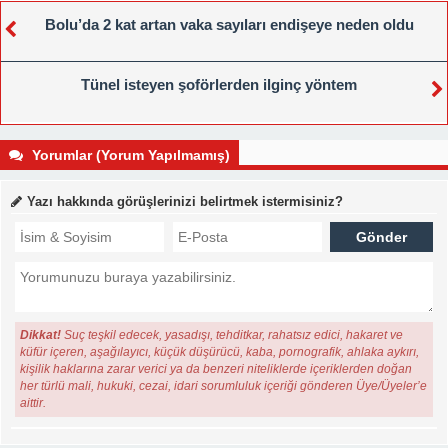
Bolu’da 2 kat artan vaka sayıları endişeye neden oldu
Tünel isteyen şoförlerden ilginç yöntem
Yorumlar (Yorum Yapılmamış)
Yazı hakkında görüşlerinizi belirtmek istermisiniz?
Dikkat!
Suç teşkil edecek, yasadışı, tehditkar, rahatsız edici, hakaret ve
küfür içeren, aşağılayıcı, küçük düşürücü, kaba, pornografik, ahlaka aykırı,
kişilik haklarına zarar verici ya da benzeri niteliklerde içeriklerden doğan
her türlü mali, hukuki, cezai, idari sorumluluk içeriği gönderen Üye/Üyeler’e
aittir.