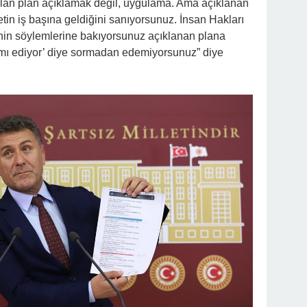
 olan plan açıklamak değil, uygulama. Ama açıklanan
tin iş başına geldiğini sanıyorsunuz. İnsan Hakları
inin söylemlerine bakıyorsunuz açıklanan plana
mı ediyor’ diye sormadan edemiyorsunuz” diye