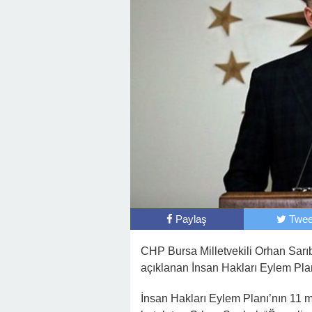
Paylaş
Twee
CHP Bursa Milletvekili Orhan Sarı
açıklanan İnsan Hakları Eylem Plan
İnsan Hakları Eylem Planı’nın 11 m