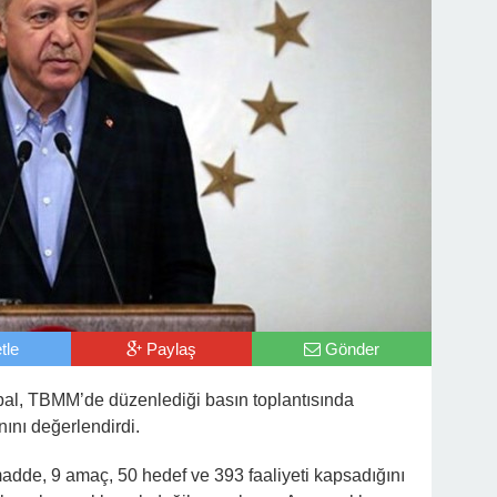
tle
Paylaş
Gönder
bal, TBMM’de düzenlediği basın toplantısında
ını değerlendirdi.
adde, 9 amaç, 50 hedef ve 393 faaliyeti kapsadığını