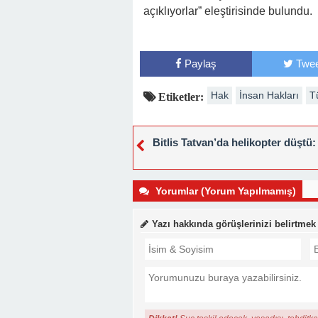
açıklıyorlar” eleştirisinde bulundu.
Paylaş
Twee
Hak
İnsan Hakları
T
Etiketler:
Bitlis Tatvan’da helikopter düştü: 
Yorumlar (Yorum Yapılmamış)
Yazı hakkında görüşlerinizi belirtmek