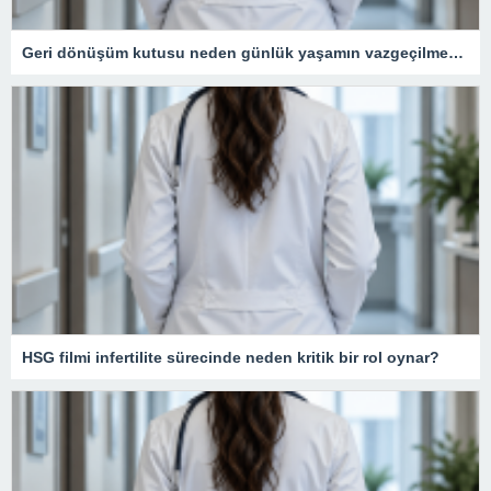
Geri dönüşüm kutusu neden günlük yaşamın vazgeçilmezidir?
HSG filmi infertilite sürecinde neden kritik bir rol oynar?