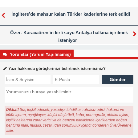
İngiltere’de mahsur kalan Türkler kaderlerine terk edildi
Özer: Karacaören’in kirli suyu Antalya halkına içirilmek
isteniyor
Yorumlar (Yorum Yapılmamış)
Yazı hakkında görüşlerinizi belirtmek istermisiniz?
Dikkat!
Suç teşkil edecek, yasadışı, tehditkar, rahatsız edici, hakaret ve
küfür içeren, aşağılayıcı, küçük düşürücü, kaba, pornografik, ahlaka aykırı,
kişilik haklarına zarar verici ya da benzeri niteliklerde içeriklerden doğan
her türlü mali, hukuki, cezai, idari sorumluluk içeriği gönderen Üye/Üyeler’e
aittir.