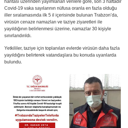
haritası üzerinden yayımlanan verilere göre, son 3 haftadır
Covid-19 vaka sayılarının nüfusa oranla en fazla olduğu
iller sıralamasında ilk 5 il içerisinde bulunan Trabzon’da,
virüsün cenaze namazları ve taziye ziyaretleri ile
yayıldığının belirlenmesi üzerine, namazlar 30 kişiyle
sınırlandırıldı.
Yetkililer, taziye için toplanılan evlerde virüsün daha fazla
yayıldığını belirterek vatandaşlara bu konuda uyarılarda
bulundu.