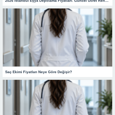
2026 İstanbul Eşya Depolama Fiyatları: Güncel Ücret Rehberi
Saç Ekimi Fiyatları Neye Göre Değişir?