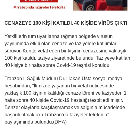
CENAZEYE 100 KİŞİ KATILDI, 40 KİŞİDE VİRÜS ÇIKTI
Yetkililerin tüm uyarılarına rağmen bölgede virüsün
yayılımında etkili olan cenaze ve taziyelere katılımlar
sürüyor. Kentte vefat eden bir kişinin cenazesine yaklaşık
100 kişi katıldı, taziye ziyaretinde bulundu. Taziyeye katılan
40 kişiye bir hafta sonra Covid-19 teşhisi konuldu.
Trabzon İl Sağlık Müdürü Dr. Hakan Usta sosyal medya
hesabından, “İlimizde yaşanan bir vefat neticesinde
yaklaşık 100 kişinin katıldığı cenaze töreni ve taziyeden 1
hafta sonra 40 kişide Covid-19 hastalığı tespit edilmiştir.
Benzer olaylarla karşılaşmamak ve salgınla mücadelede
başarılı olmak için Trabzon’da taziyeler telefonla”
paylaşımında bulundu.(DHA)