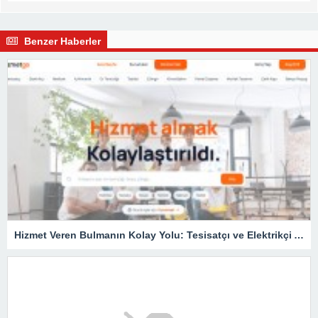
Benzer Haberler
Hizmet Veren Bulmanın Kolay Yolu: Tesisatçı ve Elektrikçi Ararken Nelere Dikkat Edilmeli?