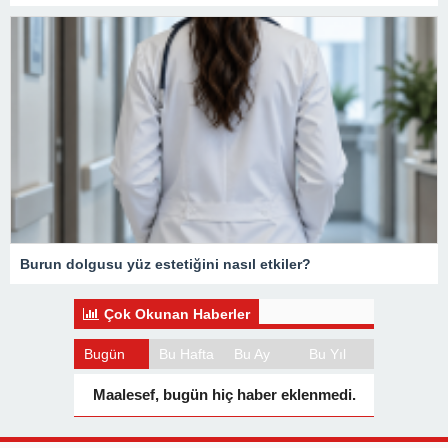
Burun dolgusu yüz estetiğini nasıl etkiler?
Çok Okunan Haberler
Bugün
Bu Hafta
Bu Ay
Bu Yıl
Maalesef, bugün hiç haber eklenmedi.