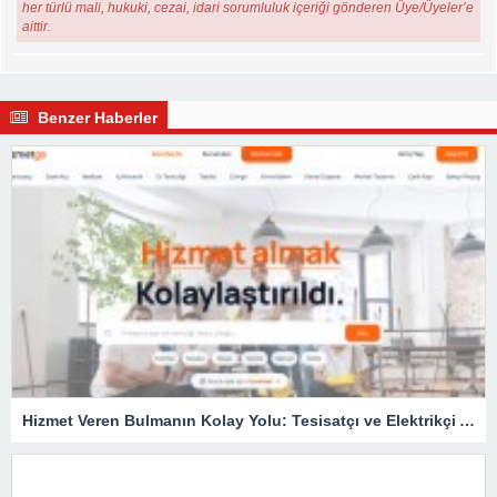
her türlü mali, hukuki, cezai, idari sorumluluk içeriği gönderen Üye/Üyeler’e
aittir.
Benzer Haberler
Hizmet Veren Bulmanın Kolay Yolu: Tesisatçı ve Elektrikçi Ararken Nelere Dikkat Edilmeli?