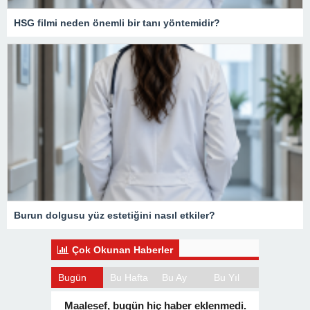
HSG filmi neden önemli bir tanı yöntemidir?
Burun dolgusu yüz estetiğini nasıl etkiler?
Çok Okunan Haberler
Bugün
Bu Hafta
Bu Ay
Bu Yıl
Maalesef, bugün hiç haber eklenmedi.