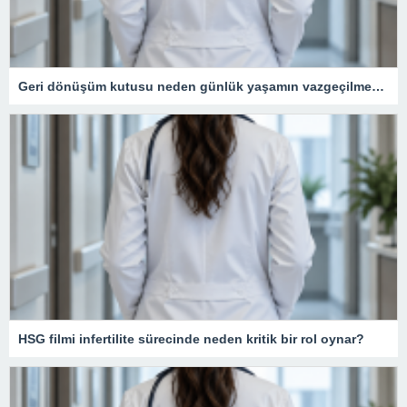
Geri dönüşüm kutusu neden günlük yaşamın vazgeçilmezidir?
HSG filmi infertilite sürecinde neden kritik bir rol oynar?