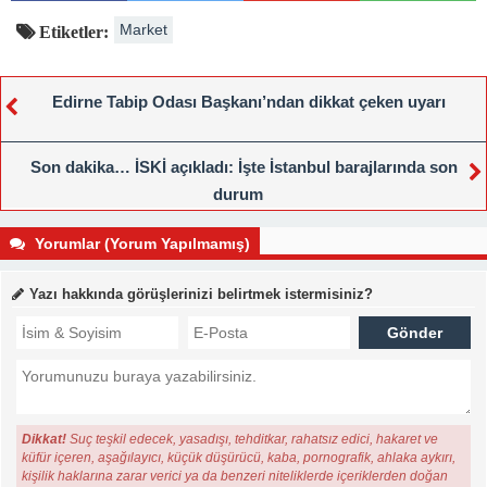
Market
Etiketler:
Edirne Tabip Odası Başkanı’ndan dikkat çeken uyarı
Son dakika… İSKİ açıkladı: İşte İstanbul barajlarında son
durum
Yorumlar (Yorum Yapılmamış)
Yazı hakkında görüşlerinizi belirtmek istermisiniz?
Dikkat!
Suç teşkil edecek, yasadışı, tehditkar, rahatsız edici, hakaret ve
küfür içeren, aşağılayıcı, küçük düşürücü, kaba, pornografik, ahlaka aykırı,
kişilik haklarına zarar verici ya da benzeri niteliklerde içeriklerden doğan