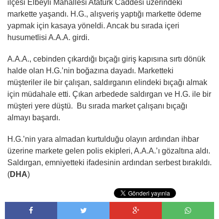
ilçesi Elbeyli Mahallesi Atatürk Caddesi üzerindeki
markette yaşandı. H.G., alışveriş yaptığı markette ödeme
yapmak için kasaya yöneldi. Ancak bu sırada içeri
husumetlisi A.A.A. girdi.
A.A.A., cebinden çıkardığı bıçağı giriş kapısına sırtı dönük
halde olan H.G.’nin boğazına dayadı. Marketteki
müşteriler ile bir çalışan, saldırganın elindeki bıçağı almak
için müdahale etti. Çıkan arbedede saldırgan ve H.G. ile bir
müşteri yere düştü. Bu sırada market çalışanı bıçağı
almayı başardı.
H.G.’nin yara almadan kurtulduğu olayın ardından ihbar
üzerine markete gelen polis ekipleri, A.A.A.’ı gözaltına aldı.
Saldırgan, emniyetteki ifadesinin ardından serbest bırakıldı.
(
DHA
)