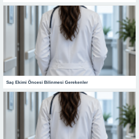
Saç Ekimi Öncesi Bilinmesi Gerekenler