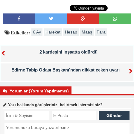
6 Ay
Hareket
Hesap
Maaş
Para
Etiketler:
2 kardeşini inşaatta öldürdü
Edirne Tabip Odası Başkanı’ndan dikkat çeken uyarı
Yorumlar (Yorum Yapılmamış)
Yazı hakkında görüşlerinizi belirtmek istermisiniz?