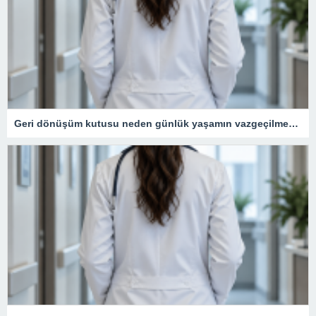
Geri dönüşüm kutusu neden günlük yaşamın vazgeçilmezidir?