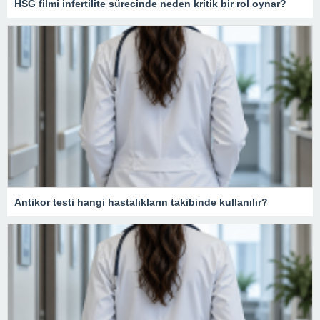
HSG filmi infertilite sürecinde neden kritik bir rol oynar?
Antikor testi hangi hastalıkların takibinde kullanılır?