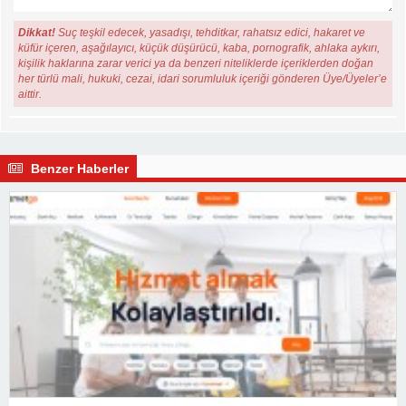
Dikkat!
Suç teşkil edecek, yasadışı, tehditkar, rahatsız edici, hakaret ve
küfür içeren, aşağılayıcı, küçük düşürücü, kaba, pornografik, ahlaka aykırı,
kişilik haklarına zarar verici ya da benzeri niteliklerde içeriklerden doğan
her türlü mali, hukuki, cezai, idari sorumluluk içeriği gönderen Üye/Üyeler’e
aittir.
Benzer Haberler