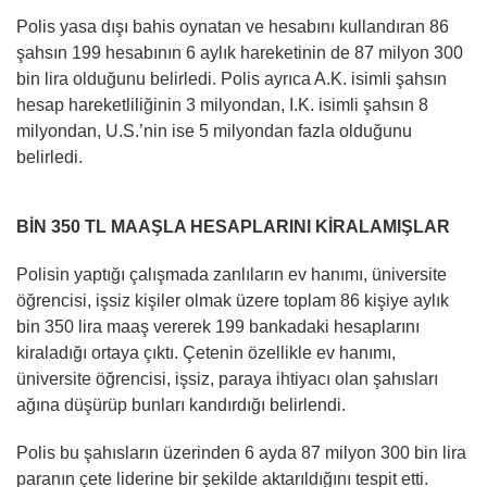
Polis yasa dışı bahis oynatan ve hesabını kullandıran 86
şahsın 199 hesabının 6 aylık hareketinin de 87 milyon 300
bin lira olduğunu belirledi. Polis ayrıca A.K. isimli şahsın
hesap hareketliliğinin 3 milyondan, I.K. isimli şahsın 8
milyondan, U.S.’nin ise 5 milyondan fazla olduğunu
belirledi.
BİN 350 TL MAAŞLA HESAPLARINI KİRALAMIŞLAR
Polisin yaptığı çalışmada zanlıların ev hanımı, üniversite
öğrencisi, işsiz kişiler olmak üzere toplam 86 kişiye aylık
bin 350 lira maaş vererek 199 bankadaki hesaplarını
kiraladığı ortaya çıktı. Çetenin özellikle ev hanımı,
üniversite öğrencisi, işsiz, paraya ihtiyacı olan şahısları
ağına düşürüp bunları kandırdığı belirlendi.
Polis bu şahısların üzerinden 6 ayda 87 milyon 300 bin lira
paranın çete liderine bir şekilde aktarıldığını tespit etti.