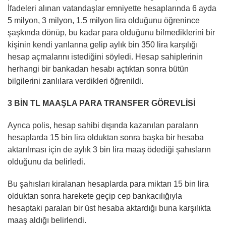
İfadeleri alınan vatandaşlar emniyette hesaplarında 6 ayda
5 milyon, 3 milyon, 1.5 milyon lira olduğunu öğrenince
şaşkında dönüp, bu kadar para olduğunu bilmediklerini bir
kişinin kendi yanlarına gelip aylık bin 350 lira karşılığı
hesap açmalarını istediğini söyledi. Hesap sahiplerinin
herhangi bir bankadan hesabı açtıktan sonra bütün
bilgilerini zanlılara verdikleri öğrenildi.
3 BİN TL MAAŞLA PARA TRANSFER GÖREVLİSİ
Ayrıca polis, hesap sahibi dışında kazanılan paraların
hesaplarda 15 bin lira olduktan sonra başka bir hesaba
aktarılması için de aylık 3 bin lira maaş ödediği şahısların
olduğunu da belirledi.
Bu şahısları kiralanan hesaplarda para miktarı 15 bin lira
olduktan sonra harekete geçip cep bankacılığıyla
hesaptaki paraları bir üst hesaba aktardığı buna karşılıkta
maaş aldığı belirlendi.