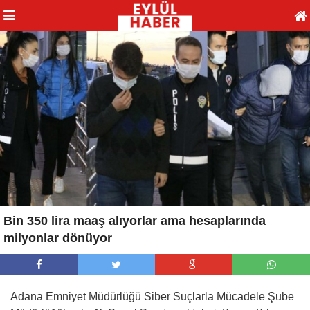
Bin 350 lira maaş alıyorlar ama hesaplarında
milyonlar dönüyor
Adana Emniyet Müdürlüğü Siber Suçlarla Mücadele Şube