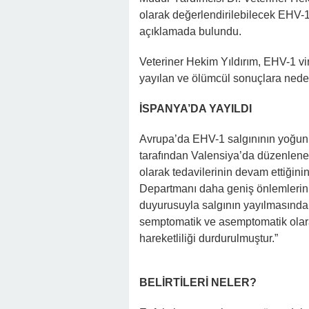
olarak değerlendirilebilecek EHV-1
açıklamada bulundu.
Veteriner Hekim Yıldırım, EHV-1 vi
yayılan ve ölümcül sonuçlara neden 
İSPANYA’DA YAYILDI
Avrupa’da EHV-1 salgınının yoğun g
tarafından Valensiya’da düzenlenen 
olarak tedavilerinin devam ettiğinin
Departmanı daha geniş önlemlerin
duyurusuyla salgının yayılmasındaki
semptomatik ve asemptomatik olarak 
hareketliliği durdurulmuştur.”
BELİRTİLERİ NELER?