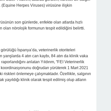
 (Equine Herpes Viruses) virüsüne ilişkin
rüsünün son günlerde, enfekte olan atlarda hızlı
olan nörolojik formunun tespit edildiğini belirtti.
örülüğü İspanya’da, veterinerlik otoriteleri
yarışlarda 4 atın can kaybı, 84 atın da klinik vaka
 raporlandığını anlatan Yıldırım, “FEI Veterinerlik
 koordinasyonunu doğrudan yürüterek 1 Mart 2021
 riskleri önlemeye çalışmaktadır. Özellikle, salgının
yayıldığı klinik olarak tespit edilmiş olup atların