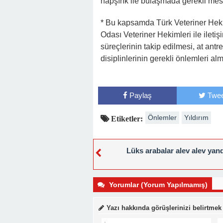
hapşırık ile bulaşmada gerekli mesa
* Bu kapsamda Türk Veteriner Hekiml
Odası Veteriner Hekimleri ile iletişi
süreçlerinin takip edilmesi, at antre
disiplinlerinin gerekli önlemleri al
Paylaş
Twee
Önlemler
Yıldırım
Etiketler:
Lüks arabalar alev alev yan
Yorumlar (Yorum Yapılmamış)
Yazı hakkında görüşlerinizi belirtmek