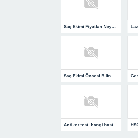
Saç Ekimi Fiyatları Neye Göre Değişir?
Saç Ekimi Öncesi Bilinmesi Gerekenler
Antikor testi hangi hastalıkların takibinde kullanılır?