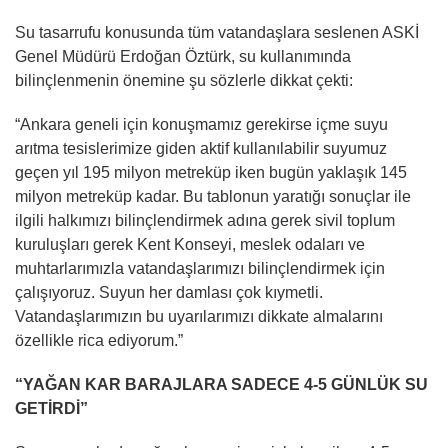
Su tasarrufu konusunda tüm vatandaşlara seslenen ASKİ
Genel Müdürü Erdoğan Öztürk, su kullanımında
bilinçlenmenin önemine şu sözlerle dikkat çekti:
“Ankara geneli için konuşmamız gerekirse içme suyu
arıtma tesislerimize giden aktif kullanılabilir suyumuz
geçen yıl 195 milyon metreküp iken bugün yaklaşık 145
milyon metreküp kadar. Bu tablonun yaratığı sonuçlar ile
ilgili halkımızı bilinçlendirmek adına gerek sivil toplum
kuruluşları gerek Kent Konseyi, meslek odaları ve
muhtarlarımızla vatandaşlarımızı bilinçlendirmek için
çalışıyoruz. Suyun her damlası çok kıymetli.
Vatandaşlarımızın bu uyarılarımızı dikkate almalarını
özellikle rica ediyorum.”
“YAĞAN KAR BARAJLARA SADECE 4-5 GÜNLÜK SU
GETİRDİ”