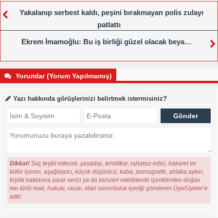
Yakalanıp serbest kaldı, peşini bırakmayan polis zulayı
patlattı
Ekrem İmamoğlu: Bu iş birliği güzel olacak beya…
Yorumlar (Yorum Yapılmamış)
Yazı hakkında görüşlerinizi belirtmek istermisiniz?
Dikkat!
Suç teşkil edecek, yasadışı, tehditkar, rahatsız edici, hakaret ve
küfür içeren, aşağılayıcı, küçük düşürücü, kaba, pornografik, ahlaka aykırı,
kişilik haklarına zarar verici ya da benzeri niteliklerde içeriklerden doğan
her türlü mali, hukuki, cezai, idari sorumluluk içeriği gönderen Üye/Üyeler’e
aittir.