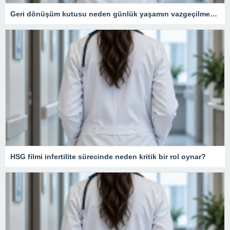
Geri dönüşüm kutusu neden günlük yaşamın vazgeçilmezidir?
HSG filmi infertilite sürecinde neden kritik bir rol oynar?