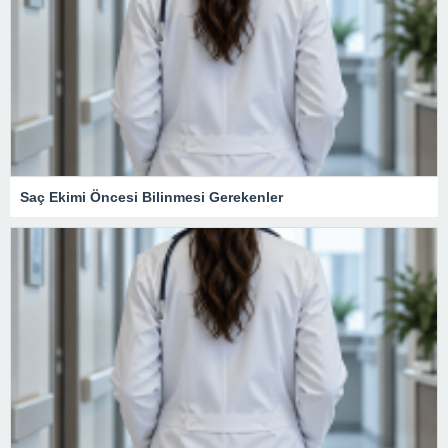
Saç Ekimi Öncesi Bilinmesi Gerekenler