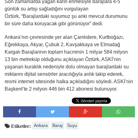
Son zamanlarda yağan karın erimesiyle barajlara 4-5
günlük su artışı sağladığını vurgulayan
Öztürk, “Barajlardaki suyumuz şu anki mevcut durumunu
bir süre daha koruyacak gibi görünüyor” dedi.
Ankara’nın çevresinde yer alan Çamlıdere, Kurtboğazı,
Eğrekkaya, Akyar, Çubuk 2, Kavşakkaya ve Elmadağ
Kargalı Barajlarının toplam hacminin 1 milyar 584 milyon
13 bin metreküp olduğunu açıklayan Öztürk, ASKİ’nin
yaşanan kuraklık nedeniyle dolu olmayan barajlardaki su
miktarını dijital sensörler aracılığıyla anlık takip ederek,
resmi internet sitesinde halka açıkladığını söyledi. ASKİ’nin
Başkent’te 2 milyon 446 bin 412 abonesi bulunuyor.
Ankara
Baraj
Suyu
Etiketler: