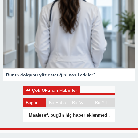
Burun dolgusu yüz estetiğini nasıl etkiler?
Çok Okunan Haberler
Bugün
Bu Hafta
Bu Ay
Bu Yıl
Maalesef, bugün hiç haber eklenmedi.