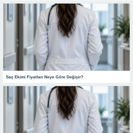
Saç Ekimi Fiyatları Neye Göre Değişir?