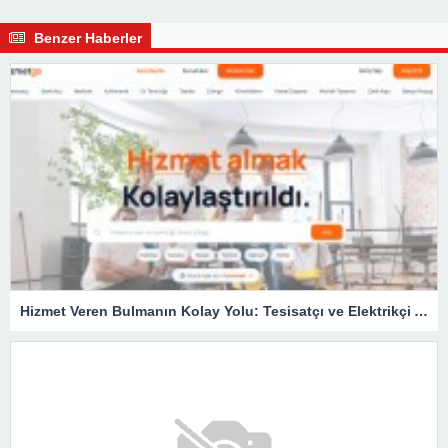
Benzer Haberler
Hizmet Veren Bulmanın Kolay Yolu: Tesisatçı ve Elektrikçi Ararken Nelere Dikkat Edilmeli?