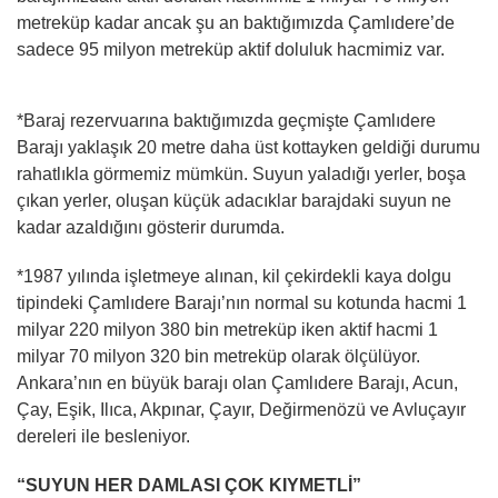
metreküp kadar ancak şu an baktığımızda Çamlıdere’de
sadece 95 milyon metreküp aktif doluluk hacmimiz var.
*Baraj rezervuarına baktığımızda geçmişte Çamlıdere
Barajı yaklaşık 20 metre daha üst kottayken geldiği durumu
rahatlıkla görmemiz mümkün. Suyun yaladığı yerler, boşa
çıkan yerler, oluşan küçük adacıklar barajdaki suyun ne
kadar azaldığını gösterir durumda.
*1987 yılında işletmeye alınan, kil çekirdekli kaya dolgu
tipindeki Çamlıdere Barajı’nın normal su kotunda hacmi 1
milyar 220 milyon 380 bin metreküp iken aktif hacmi 1
milyar 70 milyon 320 bin metreküp olarak ölçülüyor.
Ankara’nın en büyük barajı olan Çamlıdere Barajı, Acun,
Çay, Eşik, Ilıca, Akpınar, Çayır, Değirmenözü ve Avluçayır
dereleri ile besleniyor.
“SUYUN HER DAMLASI ÇOK KIYMETLİ”