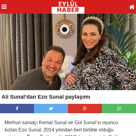
Ali Sunal’dan Ezo Sunal paylaşımı
Merhun sanatçı Kemal Sunal ve Gül Sunal’ın oyuncu
kızları Ezo Sunal, 2014 yılından beri birlikte olduğu