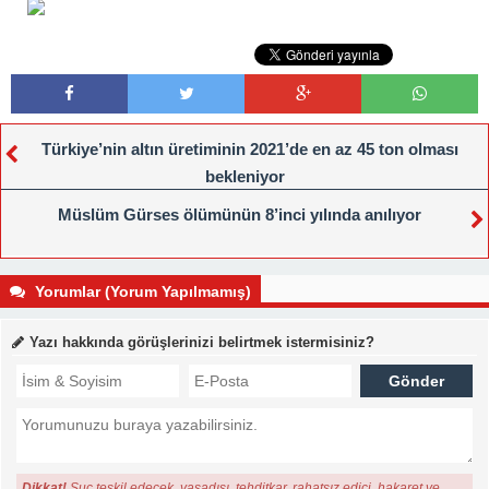
Türkiye’nin altın üretiminin 2021’de en az 45 ton olması
bekleniyor
Müslüm Gürses ölümünün 8’inci yılında anılıyor
Yorumlar (Yorum Yapılmamış)
Yazı hakkında görüşlerinizi belirtmek istermisiniz?
Dikkat!
Suç teşkil edecek, yasadışı, tehditkar, rahatsız edici, hakaret ve