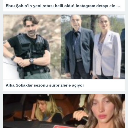
Ebru Şahin’in yeni rotası belli oldu! Instagram detayı ele verdi
Arka Sokaklar sezonu sürprizlerle açıyor