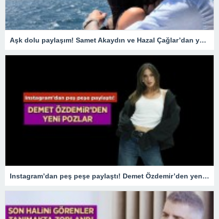
Aşk dolu paylaşım! Samet Akaydın ve Hazal Çağlar’dan yeni kareler
Instagram’dan peş peşe paylaştı! Demet Özdemir’den yeni pozlar