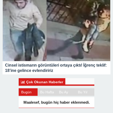
Cinsel istismarın görüntüleri ortaya çıktı! İğrenç teklif:
18’ine gelince evlendiririz
Çok Okunan Haberler
Bugün
Bu Hafta
Bu Ay
Bu Yıl
Maalesef, bugün hiç haber eklenmedi.